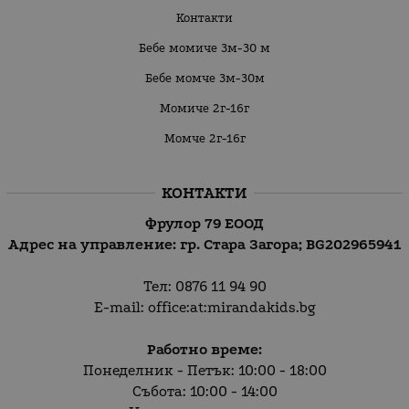
Контакти
Бебе момиче 3м-30 м
Бебе момче 3м-30м
Момиче 2г-16г
Момче 2г-16г
КОНТАКТИ
Фрулор 79 ЕООД
Адрес на управление: гр. Стара Загора;
BG202965941
Тел:
0876 11 94 90
E-mail:
office:at:mirandakids.bg
Работно време:
Понеделник - Петък: 10:00 - 18:00
Събота: 10:00 - 14:00