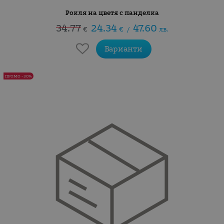
Рокля на цветя с панделка
34.77
24.34
47.60
€
€
/
лв.
Варианти
ПРОМО -30%