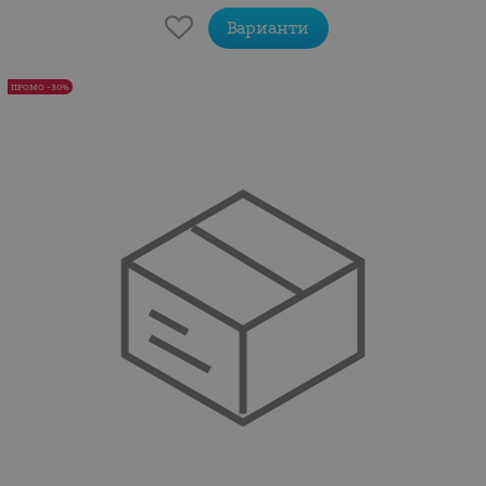
Варианти
ПРОМО -30%