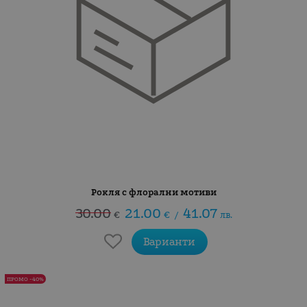
Рокля с флорални мотиви
30.00
21.00
41.07
€
€
/
лв.
Варианти
ПРОМО -40%