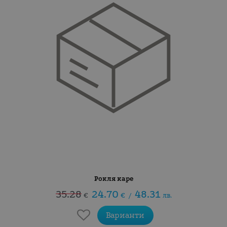
Рокля каре
35.28
24.70
48.31
€
€
/
лв.
Варианти