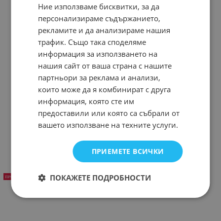
Ние използваме бисквитки, за да
персонализираме съдържанието,
рекламите и да анализираме нашия
трафик. Също така споделяме
информация за използването на
нашия сайт от ваша страна с нашите
партньори за реклама и анализи,
които може да я комбинират с друга
информация, която сте им
предоставили или която са събрали от
Рокля с яка и панделка
вашето използване на техните услуги.
35.28
24.70
48.31
€
€
/
лв.
Варианти
ПРИЕМЕТЕ ВСИЧКИ
ПОКАЖЕТЕ ПОДРОБНОСТИ
ПРОМО -30%