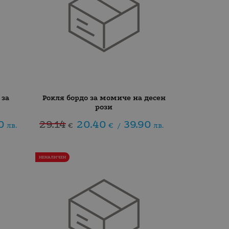
 за
Рокля бордо за момиче на десен
рози
0
29.14
20.40
39.90
лв.
€
€
/
лв.
НЕНАЛИЧЕН