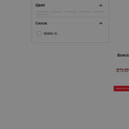
Цвят
Сезон
зима
(5)
Комп
25.0
НЕНАЛИЧ