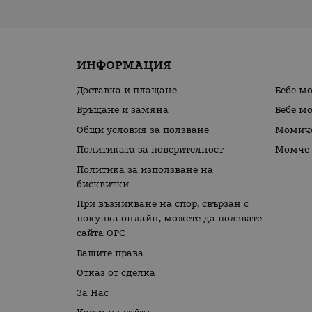
ИНФОРМАЦИЯ
Доставка и плащане
Бебе м
Връщане и замяна
Бебе м
Общи условия за ползване
Момиче
Политиката за поверителност
Момче 
Политика за използване на
бисквитки
При възникване на спор, свързан с
покупка онлайн, можете да ползвате
сайта ОРС
Вашите права
Отказ от сделка
За Нас