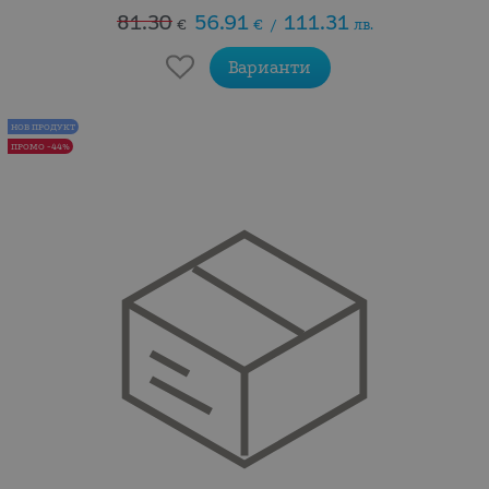
81.30
56.91
111.31
€
€
/
лв.
Варианти
НОВ ПРОДУКТ
ПРОМО -44%