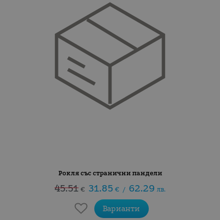
Рокля със странични пандели
45.51
31.85
62.29
€
€
/
лв.
Варианти