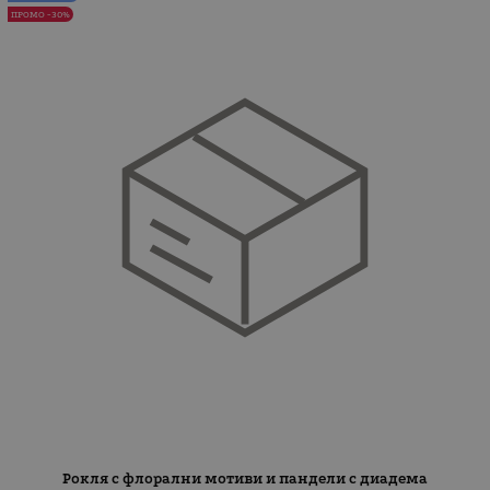
ПРОМО -30%
Рокля с флорални мотиви и пандели с диадема