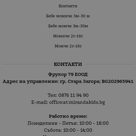
Контакти
Бебе момиче 3м-30 м
Бебе момче 3м-30м
Момиче 2г-16г
Момче 2г-16г
КОНТАКТИ
Фрулор 79 ЕООД
Адрес на управление: гр. Стара Загора;
BG202965941
Тел:
0876 11 94 90
E-mail:
office:at:mirandakids.bg
Работно време:
Понеделник - Петък: 10:00 - 18:00
Събота: 10:00 - 14:00