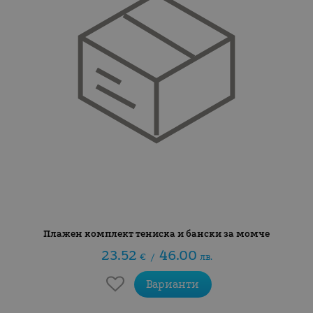
Плажен комплект тениска и бански за момче
23.52
46.00
€
/
лв.
Варианти