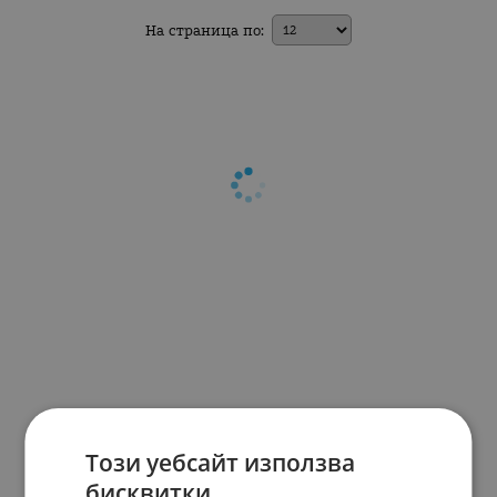
На страница по:
Този уебсайт използва
бисквитки