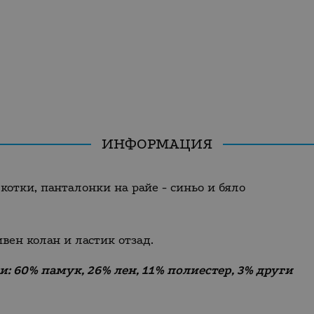
ИНФОРМАЦИЯ
котки, панталонки на райе - синьо и бяло
вен колан и ластик отзад.
и: 60% памук, 26% лен, 11% полиестер, 3% други