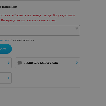
и плащане
оставете Вашата ел. поща, за да Ви уведомим
 Ви предложим негов заместител.
телност
“ и съм съгласен.
ост!
НАПРАВИ ЗАПИТВАНЕ