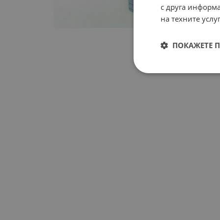
с друга информа
на техните услуг
ПОКАЖЕТЕ 