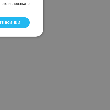
ашето използване
ТЕ ВСИЧКИ