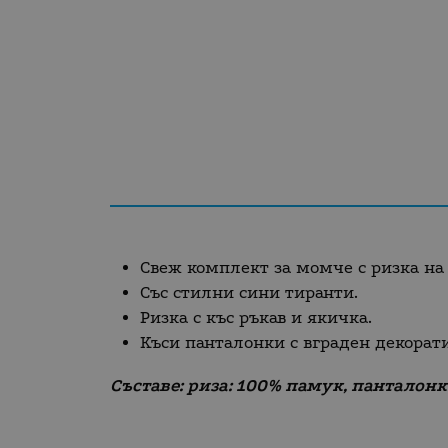
Свеж комплект за момче с ризка на 
Със стилни сини тиранти.
Ризка с къс ръкав и якичка.
Къси панталонки с вграден декорати
Съставе: риза: 100% памук, панталонк