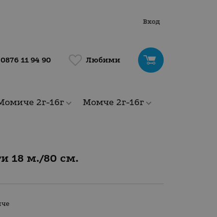
Вход
Любими
0876 11 94 90
Момиче 2г-16г
Момче 2г-16г
и 18 м./80 см.
мче