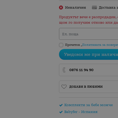
Неналичен
Доставка 
Продуктът вече е разпродаден, 
щом го получим отново или да
Ел. поща
Прочетох „
Политиката за повери
Уведоми ме при наличн
0876 11 94 90
ДОБАВИ В ЛЮБИМИ
Комплекти за бебе момче
Babyfer - Испания