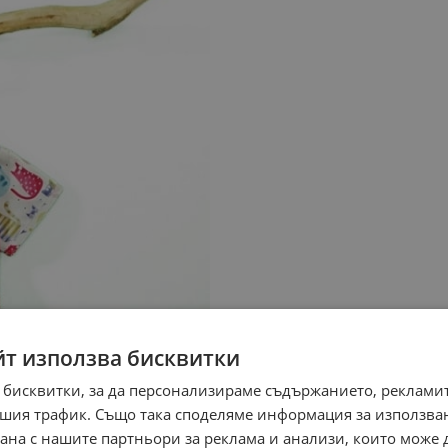
йт използва бисквитки
 бисквитки, за да персонализираме съдържанието, рекламит
шия трафик. Също така споделяме информация за използва
рана с нашите партньори за реклама и анализи, които може