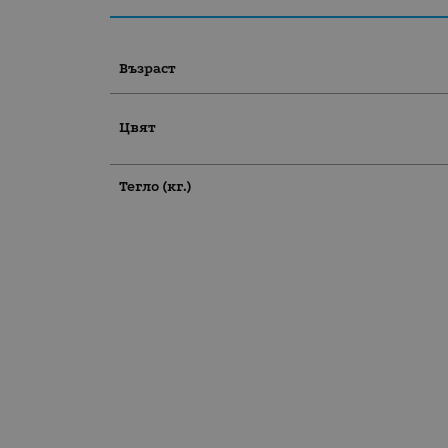
Възраст
Цвят
Тегло (кг.)