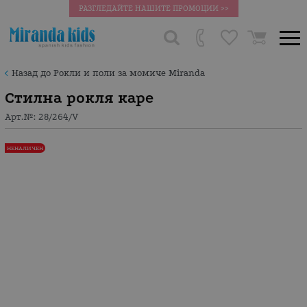
РАЗГЛЕДАЙТЕ НАШИТЕ ПРОМОЦИИ >>
Назад до Рокли и поли за момиче Miranda
Стилна рокля каре
Арт.№:
28/264/V
НЕНАЛИЧЕН