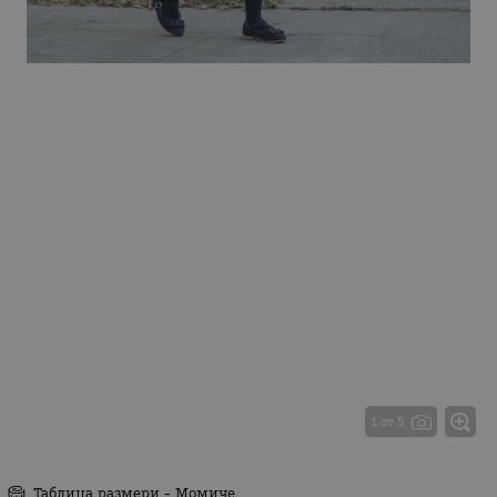
1 от 5
Таблица размери - Момиче