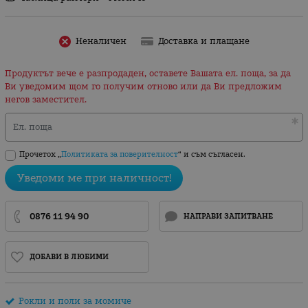
Неналичен
Доставка и плащане
Продуктът вече е разпродаден, оставете Вашата ел. поща, за да
Ви уведомим щом го получим отново или да Ви предложим
негов заместител.
Ел. поща
Прочетох „
Политиката за поверителност
“ и съм съгласен.
Уведоми ме при наличност!
0876 11 94 90
НАПРАВИ ЗАПИТВАНЕ
ДОБАВИ В ЛЮБИМИ
Рокли и поли за момиче