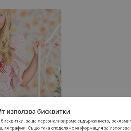
йт използва бисквитки
 бисквитки, за да персонализираме съдържанието, рекламит
шия трафик. Също така споделяме информация за използва