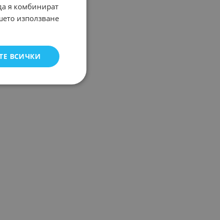
 да я комбинират
ашето използване
ТЕ ВСИЧКИ