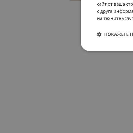
сайт от ваша ст
с друга информа
на техните услуг
ПОКАЖЕТЕ 