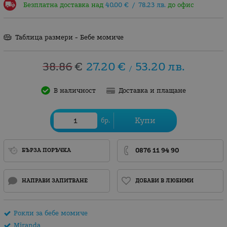
Безплатна доставка над
40.00
€
/
78.23
лв.
до офис
Таблица размери - Бебе момиче
38.86
€
27.20
€
53.20
лв.
/
В наличност
Доставка и плащане
Купи
бр.
0876 11 94 90
БЪРЗА ПОРЪЧКА
НАПРАВИ ЗАПИТВАНЕ
ДОБАВИ В ЛЮБИМИ
Рокли за бебе момиче
Miranda