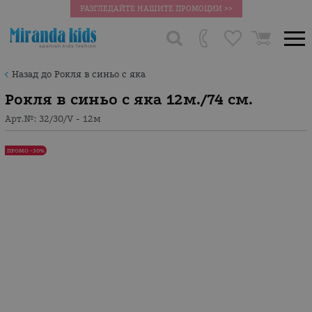
РАЗГЛЕДАЙТЕ НАШИТЕ ПРОМОЦИИ >>
Назад до Рокля в синьо с яка
Рокля в синьо с яка 12м./74 см.
Арт.№:
32/30/V - 12м
ПРОМО -30%