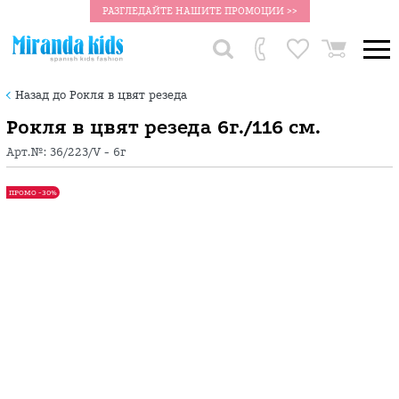
РАЗГЛЕДАЙТЕ НАШИТЕ ПРОМОЦИИ >>
Назад до Рокля в цвят резеда
Рокля в цвят резеда 6г./116 см.
Арт.№:
36/223/V - 6г
ПРОМО -30%