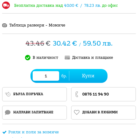
Безплатна доставка над
40.00
€
/
78.23
лв.
до офис
Таблица размери - Момиче
43.46
€
30.42
€
59.50
лв.
/
В наличност
Доставка и плащане
Купи
бр.
0876 11 94 90
БЪРЗА ПОРЪЧКА
НАПРАВИ ЗАПИТВАНЕ
ДОБАВИ В ЛЮБИМИ
Рокли и поли за момиче