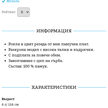
Miranda
Рейтинг:
ИНФОРМАЦИЯ
Рокля в цвят резеда от мек памучен плат.
Разкроен модел с висока талия и къдрички.
С подплата за повече обем.
Закопчаване с цип на гърба.
Състав: 100 % памук.
ХАРАКТЕРИСТИКИ
Възраст
6 г/ 116 см