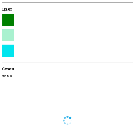
Цвят
Сезон
зима