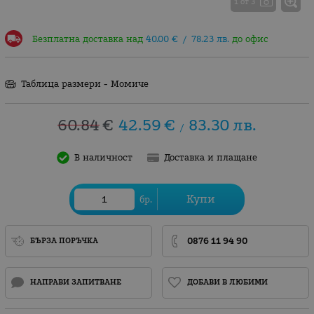
1 от 3
Безплатна доставка над
40.00
€
/
78.23
лв.
до офис
Таблица размери - Момиче
60.84
€
42.59
€
83.30
лв.
/
В наличност
Доставка и плащане
Купи
бр.
0876 11 94 90
БЪРЗА ПОРЪЧКА
НАПРАВИ ЗАПИТВАНЕ
ДОБАВИ В ЛЮБИМИ