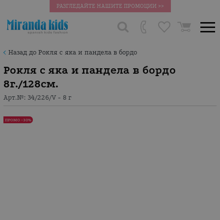
РАЗГЛЕДАЙТЕ НАШИТЕ ПРОМОЦИИ >>
Назад до Рокля с яка и пандела в бордо
Рокля с яка и пандела в бордо
8г./128см.
Арт.№:
34/226/V - 8 г
ПРОМО -30%