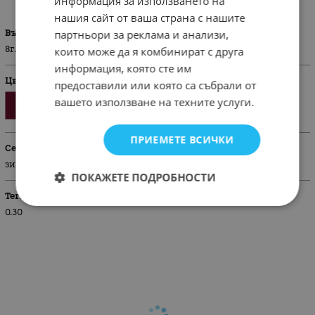
информация за използването на
нашия сайт от ваша страна с нашите
партньори за реклама и анализи,
Възраст
8г./128 см.
които може да я комбинират с друга
информация, която сте им
Цвят
предоставили или която са събрали от
вашето използване на техните услуги.
ПРИЕМЕТЕ ВСИЧКИ
Сезон
зима
ПОКАЖЕТЕ ПОДРОБНОСТИ
Тегло (кг.)
0.30