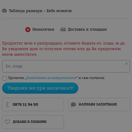
Таблица размери - Бебе момиче
Неналичен
Доставка и плащане
Продуктът вече е разпродаден, оставете Вашата ел. поща, за да
Ви уведомим щом го получим отново или да Ви предложим
негов заместител.
Ел. поща
Прочетох „
Политиката за поверителност
“ и съм съгласен.
Уведоми ме при наличност!
0876 11 94 90
НАПРАВИ ЗАПИТВАНЕ
ДОБАВИ В ЛЮБИМИ