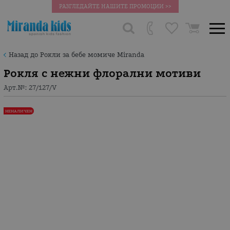
РАЗГЛЕДАЙТЕ НАШИТЕ ПРОМОЦИИ >>
Назад до Рокли за бебе момиче Miranda
Рокля с нежни флорални мотиви
Арт.№:
27/127/V
НЕНАЛИЧЕН