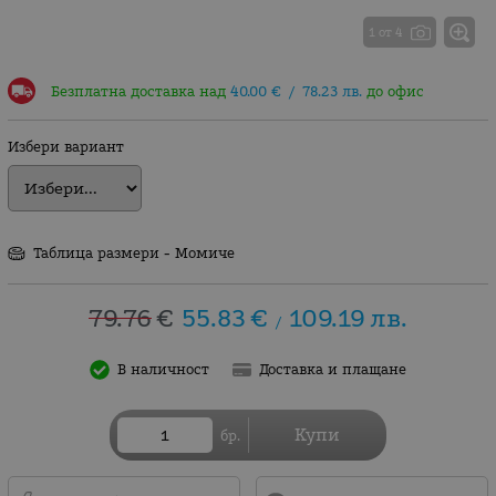
1 от 4
Безплатна доставка над
40.00
€
/
78.23
лв.
до офис
Избери вариант
Таблица размери - Момиче
79.76
€
55.83
€
109.19
лв.
/
В наличност
Доставка и плащане
Купи
бр.