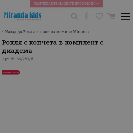
РАЗГЛЕДАЙТЕ НАШИТЕ ПРОМОЦИИ >>
Назад до Рокли и поли за момиче Miranda
Рокля с копчета в комплект с
диадема
Арт.№:
36/253/V
ПРОМО -30%