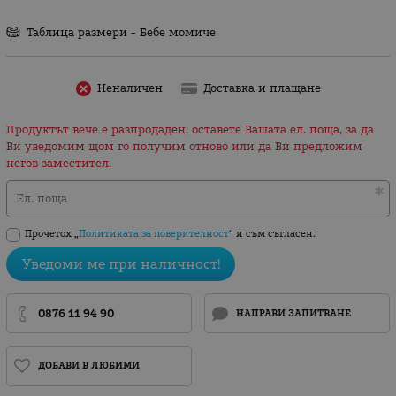
Таблица размери - Бебе момиче
Неналичен
Доставка и плащане
Продуктът вече е разпродаден, оставете Вашата ел. поща, за да
Ви уведомим щом го получим отново или да Ви предложим
негов заместител.
Ел. поща
Прочетох „
Политиката за поверителност
“ и съм съгласен.
Уведоми ме при наличност!
0876 11 94 90
НАПРАВИ ЗАПИТВАНЕ
ДОБАВИ В ЛЮБИМИ