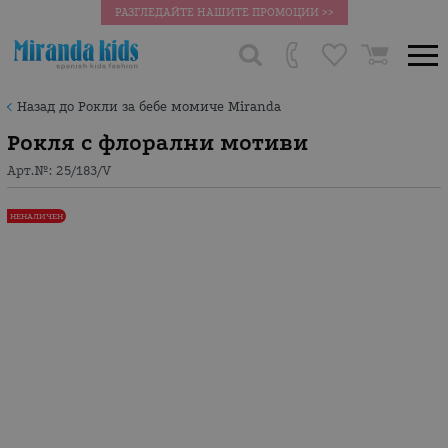
РАЗГЛЕДАЙТЕ НАШИТЕ ПРОМОЦИИ >>
Назад до Рокли за бебе момиче Miranda
Рокля с флорални мотиви
Арт.№:
25/183/V
НЕНАЛИЧЕН