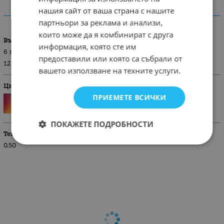
нашия сайт от ваша страна с нашите
ХАРАКТЕРИСТИКИ
партньори за реклама и анализи,
които може да я комбинират с друга
Възраст
информация, която сте им
6 м/ 68 см
предоставили или която са събрали от
12 м/ 74 см
вашето използване на техните услуги.
Цвят
ПРИЕМЕТЕ ВСИЧКИ
ПОКАЖЕТЕ ПОДРОБНОСТИ
Тегло (кг.)
0.50