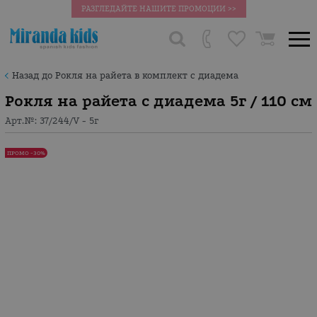
РАЗГЛЕДАЙТЕ НАШИТЕ ПРОМОЦИИ >>
Назад до Рокля на райета в комплект с диадема
Рокля на райета с диадема 5г / 110 см
Арт.№:
37/244/V - 5г
ПРОМО -30%