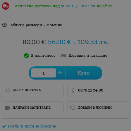
Безплатна доставка над
40.00
€
/
78.23
лв.
до офис
Таблица размери - Момиче
80.00
€
56.00
€
109.53
лв.
/
В наличност
Доставка и плащане
Купи
бр.
0876 11 94 90
БЪРЗА ПОРЪЧКА
НАПРАВИ ЗАПИТВАНЕ
ДОБАВИ В ЛЮБИМИ
Рокли и поли за момиче