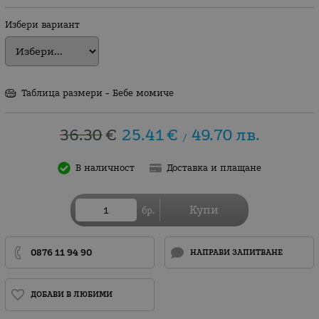
Избери вариант
Таблица размери - Бебе момиче
36.30
€
25.41
€
49.70
лв.
/
В наличност
Доставка и плащане
Купи
бр.
0876 11 94 90
НАПРАВИ ЗАПИТВАНЕ
ДОБАВИ В ЛЮБИМИ