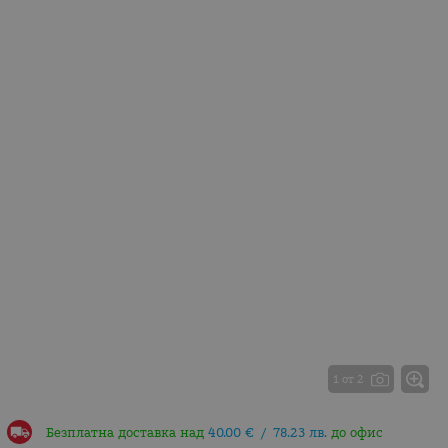
1 от 2
Безплатна доставка над
40.00
€
/
78.23
лв.
до офис