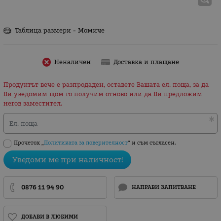
Таблица размери - Момиче
Неналичен
Доставка и плащане
Продуктът вече е разпродаден, оставете Вашата ел. поща, за да
Ви уведомим щом го получим отново или да Ви предложим
негов заместител.
Ел. поща
Прочетох „
Политиката за поверителност
“ и съм съгласен.
Уведоми ме при наличност!
0876 11 94 90
НАПРАВИ ЗАПИТВАНЕ
ДОБАВИ В ЛЮБИМИ