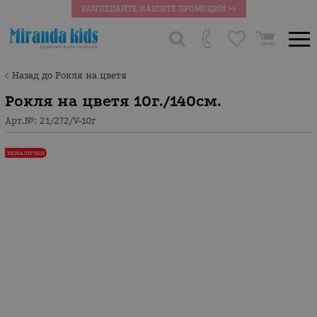
РАЗГЛЕДАЙТЕ НАШИТЕ ПРОМОЦИИ >>
Назад до Рокля на цветя
Рокля на цветя 10г./140см.
Арт.№:
21/272/V-10г
НЕНАЛИЧЕН