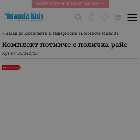
РАЗГЛЕДАЙТЕ НАШИТЕ ПРОМОЦИИ >>
Назад до Комплекти и гащеризони за момиче Miranda
Комплект потниче с поличка райе
Арт.№:
25/242/2F
НЕНАЛИЧЕН