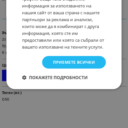
информация за използването на
нашия сайт от ваша страна с нашите
ХАРАКТЕРИСТИКИ
партньори за реклама и анализи,
които може да я комбинират с друга
информация, която сте им
Възраст
предоставили или която са събрали от
2г./92 см.
5г/110 см
вашето използване на техните услуги.
6 г/ 116 см
ПРИЕМЕТЕ ВСИЧКИ
Цвят
ПОКАЖЕТЕ ПОДРОБНОСТИ
Тегло (кг.)
0.50