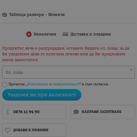
Таблица размери - Момиче
Неналичен
Доставка и плащане
Продуктът вече е разпродаден, оставете Вашата ел. поща, за да
Ви уведомим щом го получим отново или да Ви предложим
негов заместител.
Ел. поща
Прочетох „
Политиката за поверителност
“ и съм съгласен.
Уведоми ме при наличност!
0876 11 94 90
НАПРАВИ ЗАПИТВАНЕ
ДОБАВИ В ЛЮБИМИ