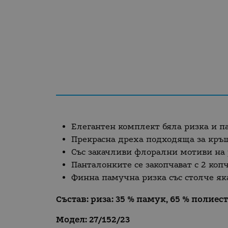
Елегантен комплект бяла ризка и п
Прекрасна дреха подходяща за кръщ
Със закачливи флорални мотиви на 
Панталонките се закопчават с 2 копч
Финна памучна ризка със столче як
Състав: риза: 35 % памук, 65 % полиес
Модел: 27/152/23