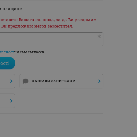
и плащане
оставете Вашата ел. поща, за да Ви уведомим
 Ви предложим негов заместител.
телност
“ и съм съгласен.
ост!
НАПРАВИ ЗАПИТВАНЕ