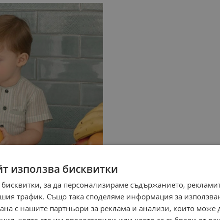
йт използва бисквитки
 бисквитки, за да персонализираме съдържанието, рекламит
шия трафик. Също така споделяме информация за използва
рана с нашите партньори за реклама и анализи, които може