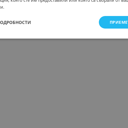
ция, която сте им предоставили или която са събрали от в
и.
ПОДРОБНОСТИ
ПРИЕМЕ