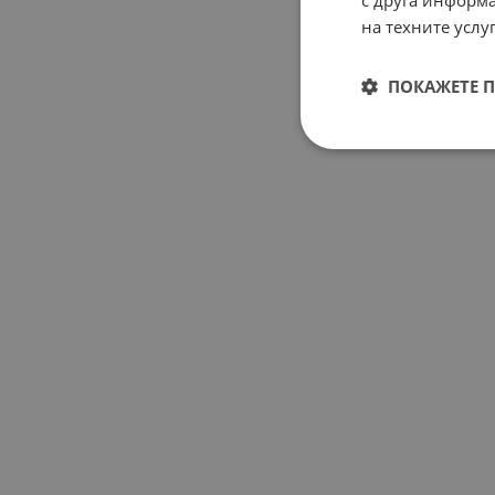
с друга информа
на техните услуг
ПОКАЖЕТЕ 