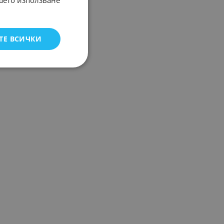
ашето използване
ТЕ ВСИЧКИ