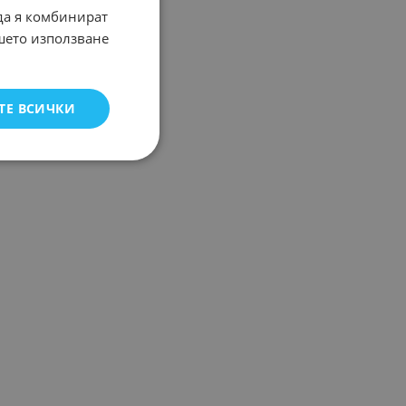
 да я комбинират
ашето използване
ТЕ ВСИЧКИ