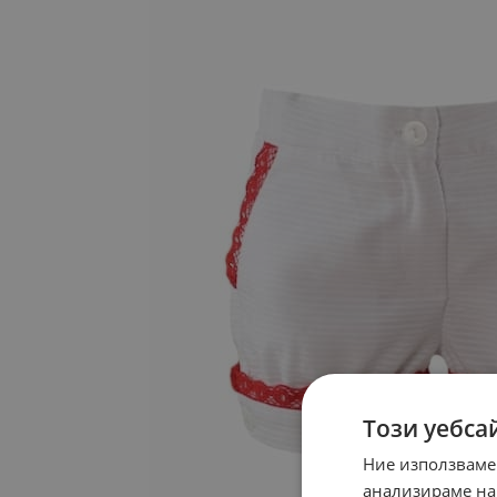
Този уебса
Ние използваме
анализираме на