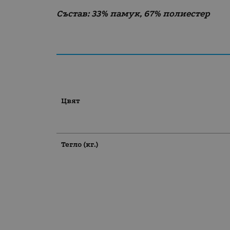
Състав: 33% памук, 67% полиестер
Цвят
Тегло (кг.)