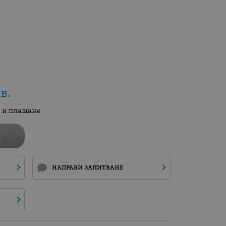
в.
а и плащане
и
НАПРАВИ ЗАПИТВАНЕ