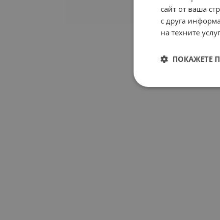
сайт от ваша ст
с друга информа
на техните услуг
ПОКАЖЕТЕ 