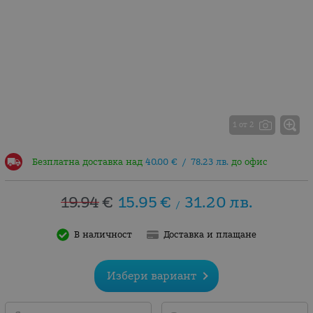
1 от 2
Безплатна доставка над
40.00
€
/
78.23
лв.
до офис
19.94
€
15.95
€
31.20
лв.
/
В наличност
Доставка и плащане
Избери вариант