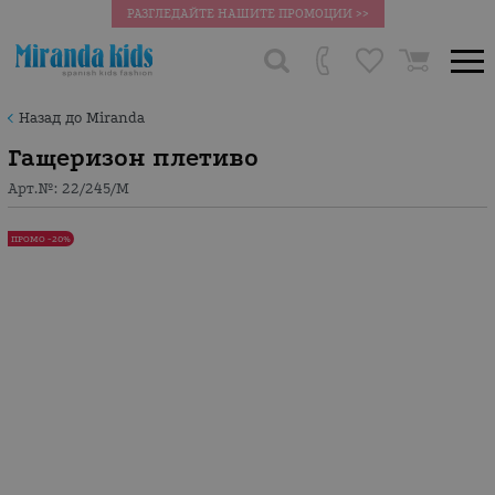
РАЗГЛЕДАЙТЕ НАШИТЕ ПРОМОЦИИ >>
Назад до Miranda
Гащеризон плетиво
Арт.№:
22/245/М
ПРОМО -20%