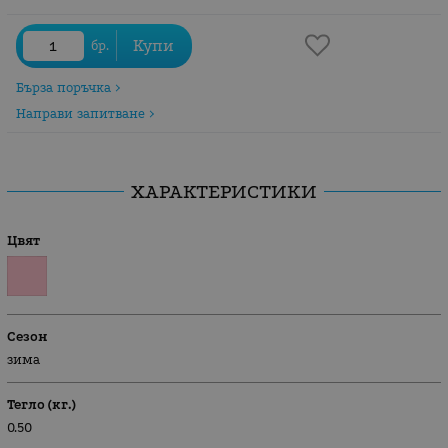
Купи
бр.
Бърза поръчка
Направи запитване
ХАРАКТЕРИСТИКИ
Цвят
Сезон
зима
Тегло (кг.)
0.50