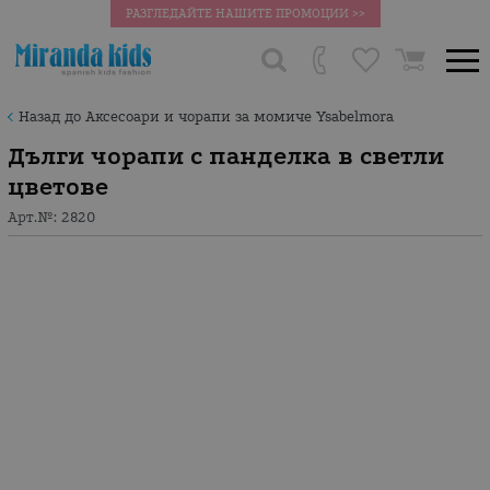
РАЗГЛЕДАЙТЕ НАШИТЕ ПРОМОЦИИ >>
Назад до Аксесоари и чорапи за момиче Ysabelmora
Дълги чорапи с панделка в светли
цветове
Арт.№:
2820