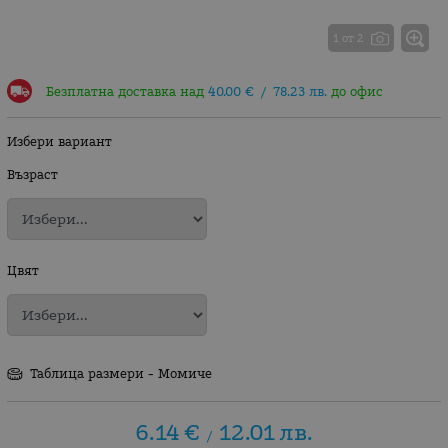
1 от 2
Безплатна доставка над
40.00
€
/
78.23
лв.
до офис
Избери вариант
Възраст
Цвят
Таблица размери - Момиче
6.14
€
12.01
лв.
/