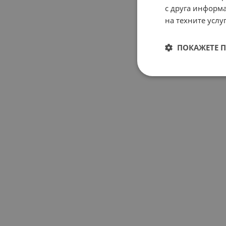
с друга информа
на техните услуг
ПОКАЖЕТЕ 