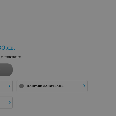
80
лв.
а и плащане
и
НАПРАВИ ЗАПИТВАНЕ