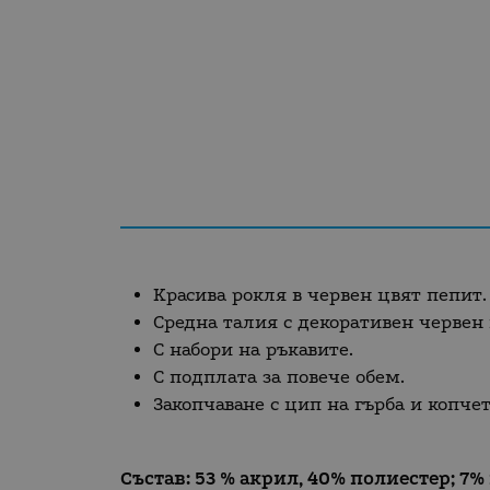
Красива рокля в червен цвят пепит.
Средна талия с декоративен червен 
С набори на ръкавите.
С подплата за повече обем.
Закопчаване с цип на гърба и копчет
Състав: 53 % акрил, 40% полиестер; 7%