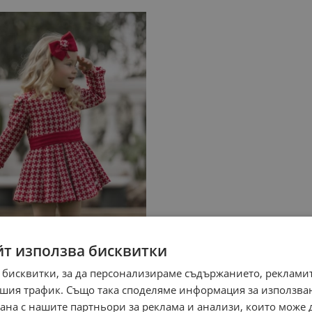
йт използва бисквитки
 бисквитки, за да персонализираме съдържанието, рекламит
шия трафик. Също така споделяме информация за използва
рана с нашите партньори за реклама и анализи, които може