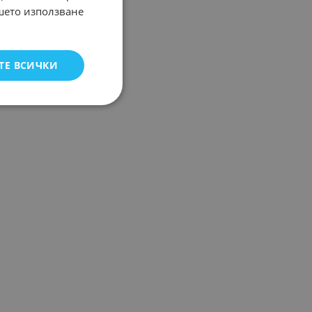
ашето използване
ТЕ ВСИЧКИ