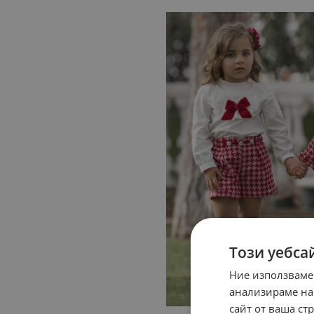
Този уебса
Ние използваме
анализираме на
сайт от ваша ст