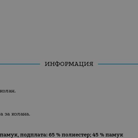
ИНФОРМАЦИЯ
колан.
а за колана.
 памук, подплата: 65 % полиестер; 45 % памук