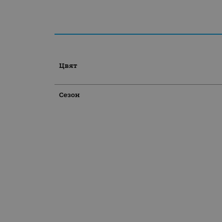
Цвят
Сезон