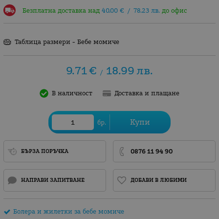
Безплатна доставка над
40.00
€
/
78.23
лв.
до офис
Таблица размери - Бебе момиче
9.71
€
18.99
лв.
/
В наличност
Доставка и плащане
Купи
бр.
0876 11 94 90
БЪРЗА ПОРЪЧКА
НАПРАВИ ЗАПИТВАНЕ
ДОБАВИ В ЛЮБИМИ
Болера и жилетки за бебе момиче