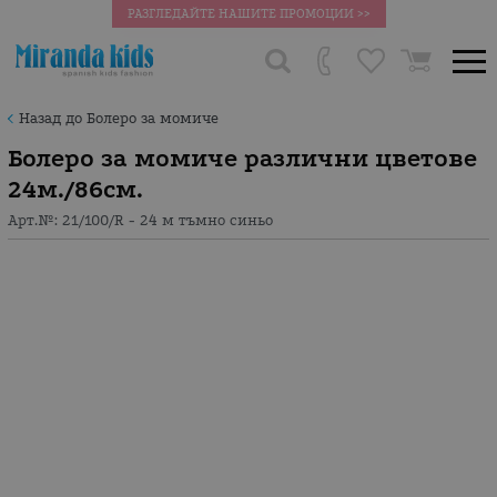
РАЗГЛЕДАЙТЕ НАШИТЕ ПРОМОЦИИ >>
Назад до Болеро за момиче
Болеро за момиче различни цветове
24м./86см.
Арт.№:
21/100/R - 24 м тъмно синьо