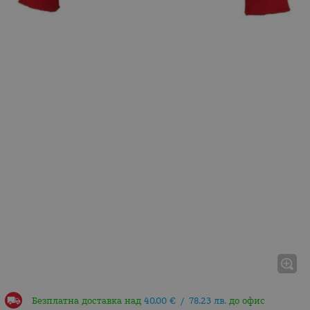
Безплатна доставка над
40.00
€
/
78.23
лв.
до офис