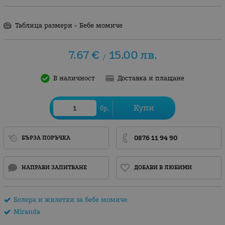
Таблица размери - Бебе момиче
7.67
€
15.00
лв.
/
В наличност
Доставка и плащане
Купи
бр.
0876 11 94 90
БЪРЗА ПОРЪЧКА
НАПРАВИ ЗАПИТВАНЕ
ДОБАВИ В ЛЮБИМИ
Болера и жилетки за бебе момиче
Miranda