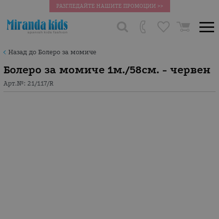
РАЗГЛЕДАЙТЕ НАШИТЕ ПРОМОЦИИ >>
Назад до Болеро за момиче
Болеро за момиче 1м./58см. - червен
Арт.№:
21/117/R