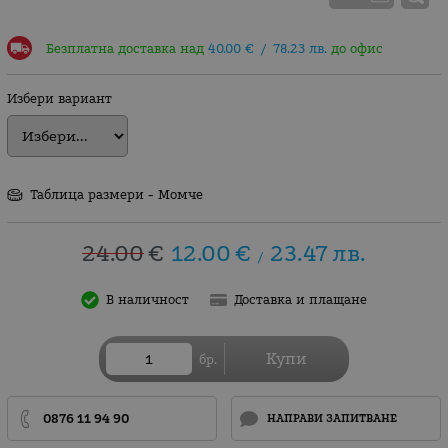
Безплатна доставка над
40.00
€
/
78.23
лв.
до офис
Избери вариант
Таблица размери - Момче
24.00
€
12.00
€
23.47
лв.
/
В наличност
Доставка и плащане
Купи
бр.
0876 11 94 90
НАПРАВИ ЗАПИТВАНЕ