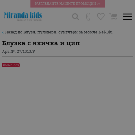
РАЗГЛЕДАЙТЕ НАШИТЕ ПРОМОЦИИ >>
Назад до Блузи, пуловери, суитчъри за момче Nel-Blu
Блузка с якичка и цип
Арт.№:
27/1313/P
ПРОМО -50%