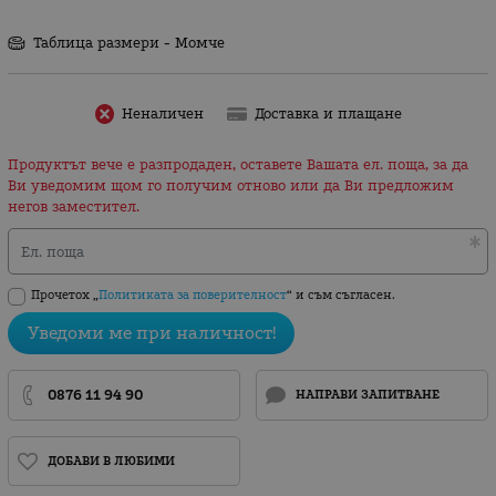
Таблица размери - Момче
Неналичен
Доставка и плащане
Продуктът вече е разпродаден, оставете Вашата ел. поща, за да
Ви уведомим щом го получим отново или да Ви предложим
негов заместител.
Ел. поща
Прочетох „
Политиката за поверителност
“ и съм съгласен.
Уведоми ме при наличност!
0876 11 94 90
НАПРАВИ ЗАПИТВАНЕ
ДОБАВИ В ЛЮБИМИ