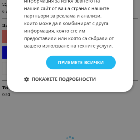
информация за използването на
5г/110 см
нашия сайт от ваша страна с нашите
6 г/ 116 см
партньори за реклама и анализи,
които може да я комбинират с друга
Цвят
информация, която сте им
предоставили или която са събрали от
вашето използване на техните услуги.
ПРИЕМЕТЕ ВСИЧКИ
ПОКАЖЕТЕ ПОДРОБНОСТИ
Тегло (кг.)
0.50