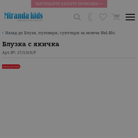
РАЗГЛЕДАЙТЕ НАШИТЕ ПРОМОЦИИ >>
Назад до Блузи, пуловери, суитчъри за момче Nel-Blu
Блузка с якичка
Арт.№:
27/1319/P
НЕНАЛИЧЕН